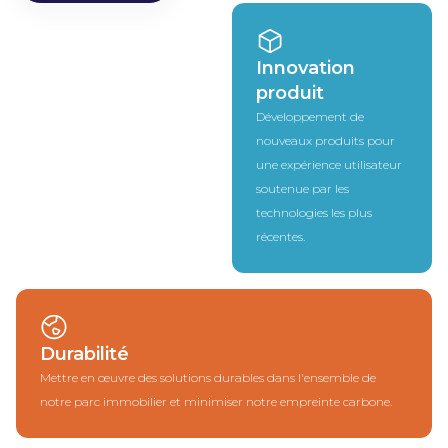
Innovation
produit
Développement de
nouveaux produits pour
une expérience utilisateur
soutenue par les
technologies les plus
récentes.
Durabilité
Mettre en œuvre des solutions durables dans l'ensemble de
notre parc immobilier et minimiser notre empreinte carbone.