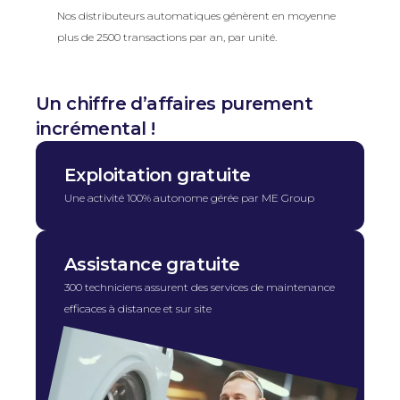
Nos distributeurs automatiques génèrent en moyenne
plus de 2500 transactions par an, par unité.
Un chiffre d’affaires purement
incrémental !
Exploitation gratuite
Une activité 100% autonome gérée par ME Group
Assistance gratuite
300 techniciens assurent des services de maintenance
efficaces à distance et sur site