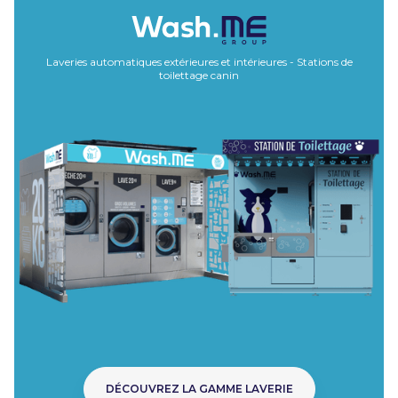
Laveries automatiques extérieures et intérieures - Stations de
toilettage canin
DÉCOUVREZ LA GAMME LAVERIE