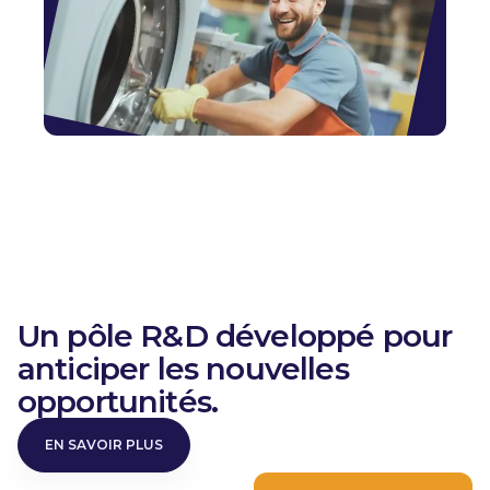
Un pôle R&D développé pour
anticiper les nouvelles
opportunités.
EN SAVOIR PLUS
EN SAVOIR PLUS