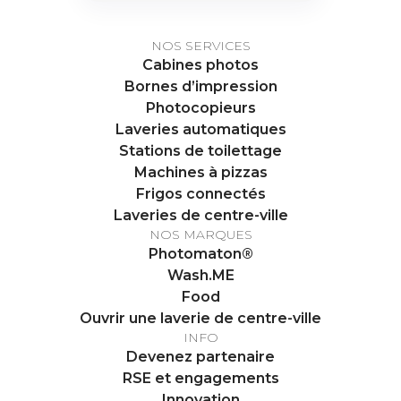
NOS SERVICES
Cabines photos
Bornes d’impression
Photocopieurs
Laveries automatiques
Stations de toilettage
Machines à pizzas
Frigos connectés
Laveries de centre-ville
NOS MARQUES
Photomaton®
Wash.ME
Food
Ouvrir une laverie de centre-ville
INFO
Devenez partenaire
RSE et engagements
Innovation