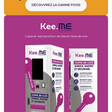
DÉCOUVREZ LA GAMME FOOD
DÉCOUVREZ
Copie et reproduction de clés en libre service