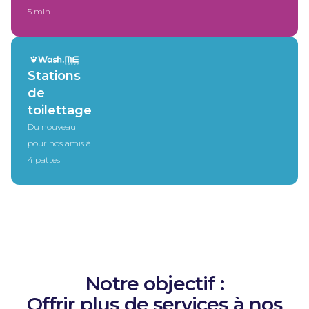
5 min
Stations
de
toilettage
Du nouveau
pour nos amis à
4 pattes
Notre objectif :
Offrir plus de services à nos