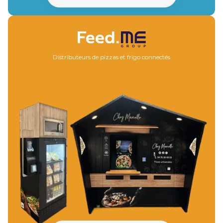
DÉCOUVRE
Distributeurs de pizzas et frigo connectés