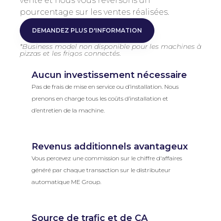
vente et nous vous reversons un
pourcentage sur les ventes réalisées.
DEMANDEZ PLUS D'INFORMATION
DEMANDEZ PLUS
*Business model non disponible pour les machines à
pizzas et les frigos connectés.
Aucun investissement nécessaire
Pas de frais de mise en service ou d’installation. Nous
prenons en charge tous les coûts d’installation et
d’entretien de la machine.
Revenus additionnels avantageux
Vous percevez une commission sur le chiffre d'affaires
généré par chaque transaction sur le distributeur
automatique ME Group.
Source de trafic et de CA