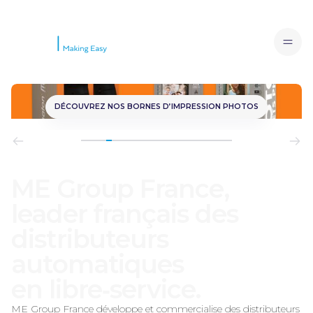
DÉCOUVREZ NOS BORNES D’IMPRESSION PHOTOS
ME Group France,
leader français des
distributeurs
automatiques
en libre‑service.
ME Group France développe et commercialise des distributeurs