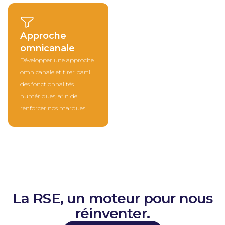
Approche
omnicanale
Développer une approche
omnicanale et tirer parti
des fonctionnalités
numériques, afin de
renforcer nos marques.
La RSE, un moteur pour nous
réinventer.