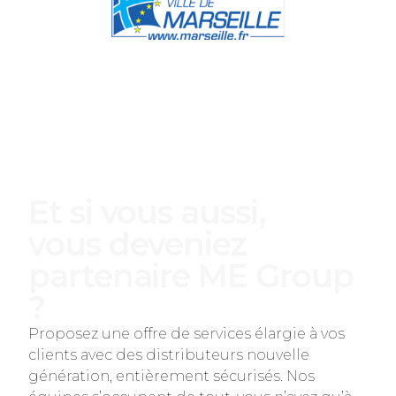
Et si vous aussi,
vous deveniez
partenaire ME Group
?
Proposez une offre de services élargie à vos
clients avec des distributeurs nouvelle
génération, entièrement sécurisés. Nos