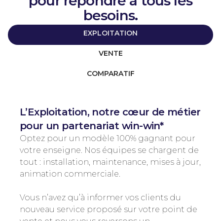
pour répondre à tous les
besoins.
EXPLOITATION
VENTE
COMPARATIF
L’Exploitation, notre cœur de métier
pour un partenariat win-win*
Optez pour un modèle 100% gagnant pour
votre enseigne. Nos équipes se chargent de
tout : installation, maintenance, mises à jour,
animation commerciale.
Vous n’avez qu’à informer vos clients du
nouveau service proposé sur votre point de