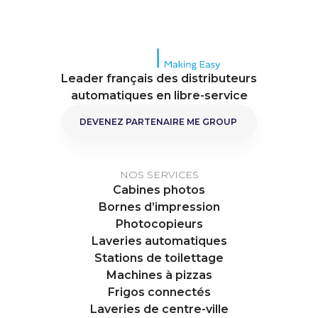
Leader français des distributeurs
automatiques en libre-service
DEVENEZ PARTENAIRE ME GROUP
DEVENEZ
NOS SERVICES
Cabines photos
Bornes d’impression
Photocopieurs
Laveries automatiques
Stations de toilettage
Machines à pizzas
Frigos connectés
Laveries de centre-ville