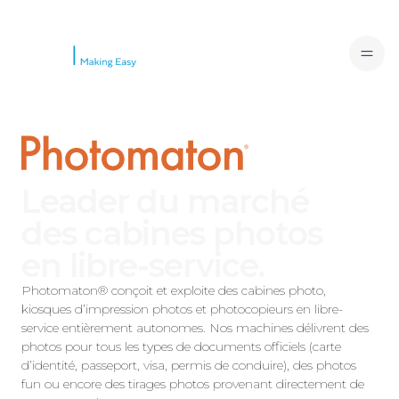
Leader du marché
des cabines photos
en libre-service.
Photomaton® conçoit et exploite des cabines photo,
kiosques d’impression photos et photocopieurs en libre-
service entièrement autonomes. Nos machines délivrent des
photos pour tous les types de documents officiels (carte
d’identité, passeport, visa, permis de conduire), des photos
fun ou encore des tirages photos provenant directement de