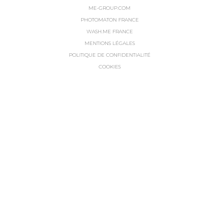
ME-GROUP.COM
PHOTOMATON FRANCE
WASH.ME FRANCE
MENTIONS LÉGALES
POLITIQUE DE CONFIDENTIALITÉ
COOKIES