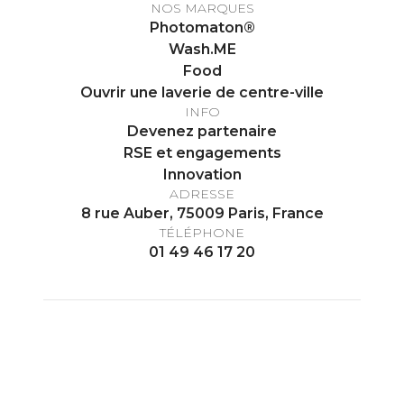
NOS MARQUES
Photomaton®
Wash.ME
Food
Ouvrir une laverie de centre-ville
INFO
Devenez partenaire
RSE et engagements
Innovation
ADRESSE
8 rue Auber, 75009 Paris, France
TÉLÉPHONE
01 49 46 17 20