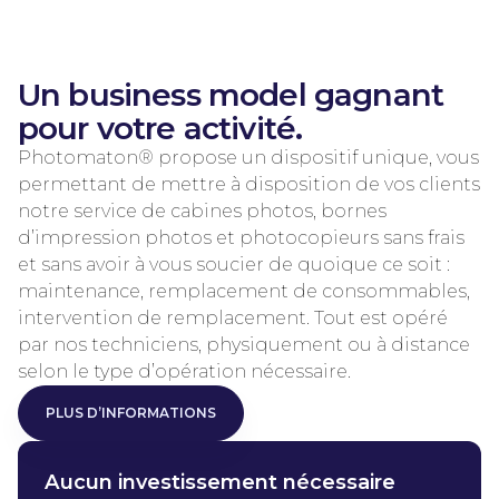
Un business model gagnant
pour votre activité.
Photomaton® propose un dispositif unique, vous
permettant de mettre à disposition de vos clients
notre service de cabines photos, bornes
d’impression photos et photocopieurs sans frais
et sans avoir à vous soucier de quoique ce soit :
maintenance, remplacement de consommables,
intervention de remplacement. Tout est opéré
par nos techniciens, physiquement ou à distance
selon le type d’opération nécessaire.
PLUS D’INFORMATIONS
PLUS D’INFORMATIONS
Aucun investissement nécessaire