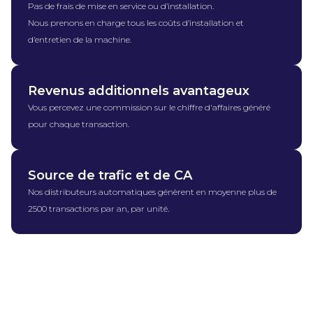
Pas de frais de mise en service ou d’installation.
Nous prenons en charge tous les coûts d’installation et
d’entretien de la machine.
Revenus additionnels avantageux
Vous percevez une commission sur le chiffre d'affaires généré
pour chaque transaction.
Source de trafic et de CA
Nos distributeurs automatiques génèrent en moyenne plus de
2500 transactions par an, par unité.